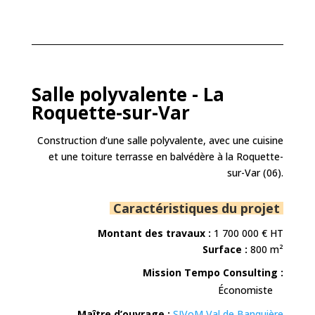
Salle polyvalente - La
Roquette-sur-Var
Construction d’une salle polyvalente, avec une cuisine
et une toiture terrasse en balvédère à la Roquette-
sur-Var (06).
Caractéristiques du projet
Montant des travaux :
1 700 000
€ HT
Surface :
800 m²
Mission Tempo Consulting :
Économiste
Maître d’ouvrage :
SIVoM Val de Banquière