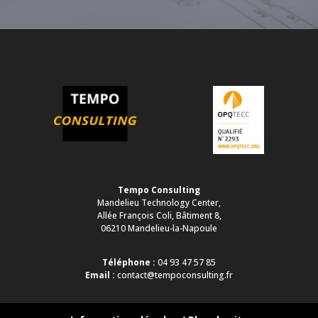
Tempo Consulting
Mandelieu Technology Center,
Allée François Coli, Bâtiment 8,
06210 Mandelieu-la-Napoule
Téléphone :
04 93 47 57 85
Email :
contact@tempoconsulting.fr