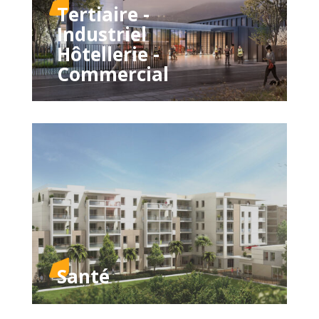
Tertiaire -
Industriel
Hôtellerie -
Commercial
Santé